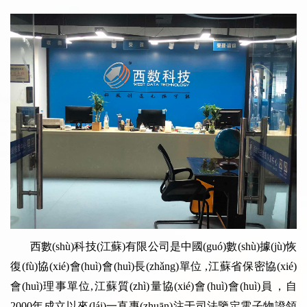
西數(shù)科技(江蘇)有限公司是中國(guó)數(shù)據(jù)恢
復(fù)協(xié)會(huì)會(huì)長(zhǎng)單位 ,江蘇省保密協(xié)
會(huì)理事單位,江蘇質(zhì)量協(xié)會(huì)會(huì)員，自
2000年成立以來(lái)一直專(zhuān)注于司法鑒定電子物證領