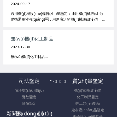
2024-09-17
通用機(jī)械設(shè)備質(zhì)量鑒定：通用機(jī)械設(shè)
備指通用性強(qiáng)，用途廣泛的機(jī)械設(shè)備，包
含了水輪機(jī)，金屬加工機(jī)械及零
件，物料搬運(yùn)...
無(wú)機(jī)化工制品
2023-12-30
無(wú)機(jī)化工制品...
司法鑒定
質(zhì)量鑒定
">
電子數(shù)據(jù)
機(jī)電設(shè)備
聲紋鑒定
化工制品鑒定
圖像鑒定
輕工類(lèi)制品
建材產(chǎn)品鑒定
新聞動(dòng)態(tài)
電子設(shè)備軟件